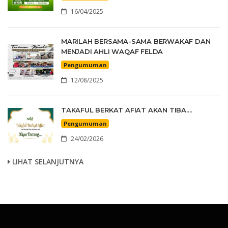
16/04/2025
MARILAH BERSAMA-SAMA BERWAKAF DAN
MENJADI AHLI WAQAF FELDA
Pengumuman
12/08/2025
TAKAFUL BERKAT AFIAT AKAN TIBA....
Pengumuman
24/02/2026
LIHAT SELANJUTNYA