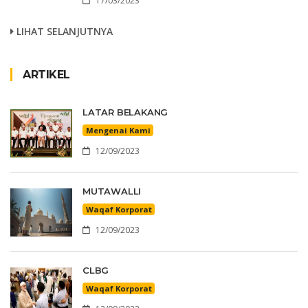
17/03/2023
LIHAT SELANJUTNYA
ARTIKEL
LATAR BELAKANG
Mengenai Kami
12/09/2023
MUTAWALLI
Waqaf Korporat
12/09/2023
CLBG
Waqaf Korporat