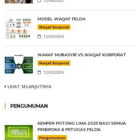
12/09/2023
MODEL WAQAF FELDA
Waqaf Korporat
12/03/2024
WAKAF MUBASYIR VS WAQAF KORPORAT
Waqaf Korporat
12/03/2024
LIHAT SELANJUTNYA
PENGUMUMAN
KEMPEN POTONG LIMA 2025 BAGI SEMUA
PENEROKA & PETUGAS FELDA
Pengumuman