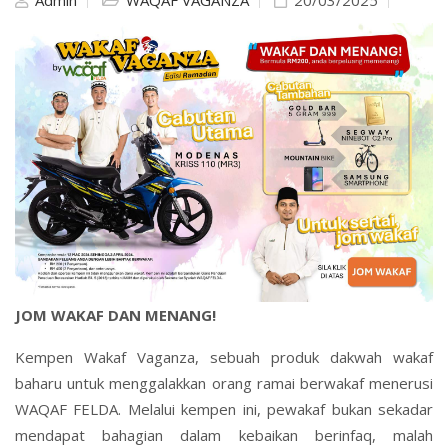
Admin
WAQAF VAGANZA
20/03/2025
JOM WAKAF DAN MENANG!
Kempen Wakaf Vaganza, sebuah produk dakwah wakaf
baharu untuk menggalakkan orang ramai berwakaf menerusi
WAQAF FELDA. Melalui kempen ini, pewakaf bukan sekadar
mendapat bahagian dalam kebaikan berinfaq, malah