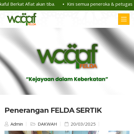
l Berkat Afiat akan tiba.
Kini semua peneroka & petugas FE
Penerangan FELDA SERTIK
Admin
DAKWAH
20/03/2025