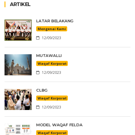
ARTIKEL
LATAR BELAKANG
Mengenai Kami
12/09/2023
MUTAWALLI
Waqaf Korporat
12/09/2023
CLBG
Waqaf Korporat
12/09/2023
MODEL WAQAF FELDA
Waqaf Korporat