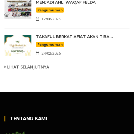
MENJADI AHLI WAQAF FELDA
Pengumuman
12/08/2025
TAKAFUL BERKAT AFIAT AKAN TIBA....
Pengumuman
24/02/2026
LIHAT SELANJUTNYA
TENTANG KAMI