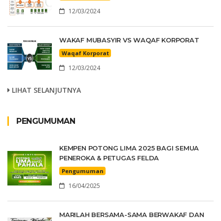
12/03/2024
WAKAF MUBASYIR VS WAQAF KORPORAT
Waqaf Korporat
12/03/2024
LIHAT SELANJUTNYA
PENGUMUMAN
KEMPEN POTONG LIMA 2025 BAGI SEMUA
PENEROKA & PETUGAS FELDA
Pengumuman
16/04/2025
MARILAH BERSAMA-SAMA BERWAKAF DAN