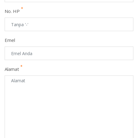
No. HP
Emel
Alamat